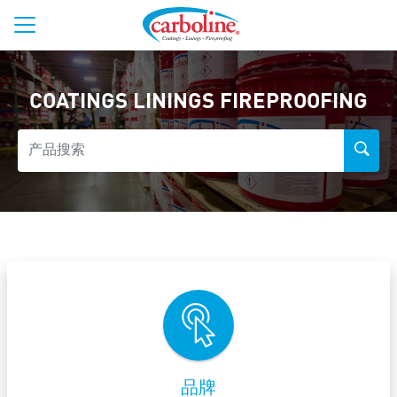
COATINGS LININGS FIREPROOFING
品牌